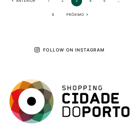
ANTERIOR
1
2
3
4
5
…
9
PRÓXIMO
FOLLOW ON INSTAGRAM