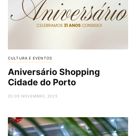
CULTURA E EVENTOS
Aniversário Shopping
Cidade do Porto
20 DE NOVEMBRO, 2025