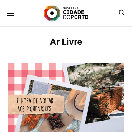
Ar Livre
BROWSING TAG