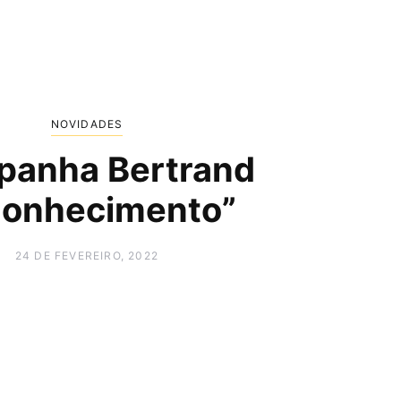
NOVIDADES
anha Bertrand
onhecimento”
24 DE FEVEREIRO, 2022