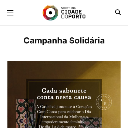
Campanha Solidária
BROWSING TAG