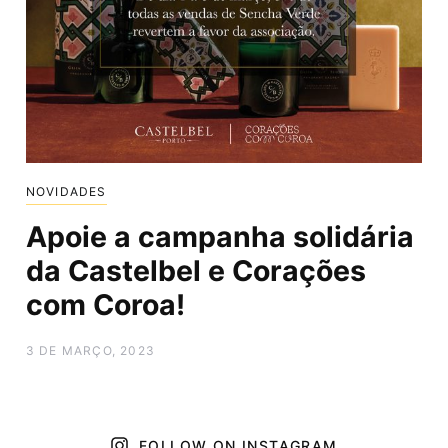
NOVIDADES
Apoie a campanha solidária
da Castelbel e Corações
com Coroa!
3 DE MARÇO, 2023
FOLLOW ON INSTAGRAM