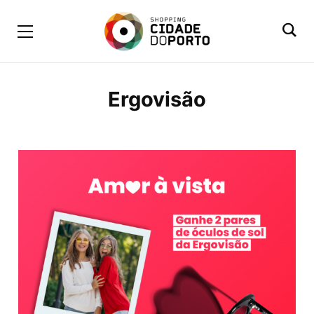
Ergovisão
BROWSING TAG