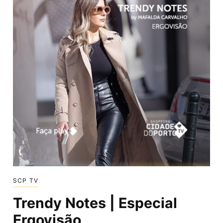
SCP TV
Trendy Notes | Especial
Ergovisão