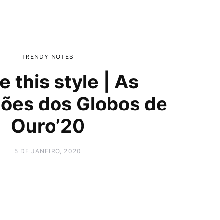
TRENDY NOTES
e this style | As
ções dos Globos de
Ouro’20
5 DE JANEIRO, 2020