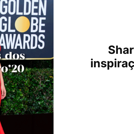
Shar
inspira