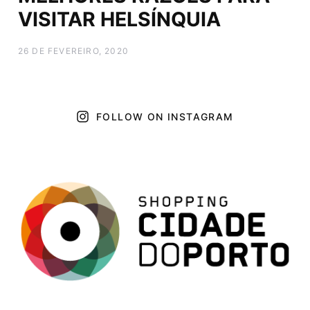
VISITAR HELSÍNQUIA
26 DE FEVEREIRO, 2020
FOLLOW ON INSTAGRAM