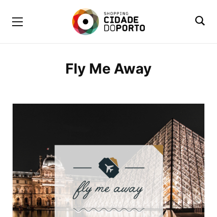
Fly Me Away
BROWSING TAG