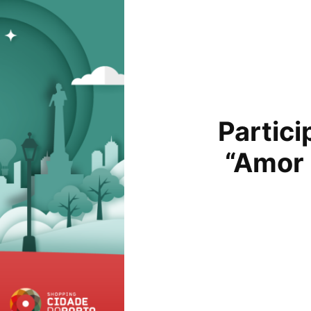
Partic
“Amor