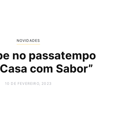
NOVIDADES
ipe no passatempo
 Casa com Sabor”
10 DE FEVEREIRO, 2023