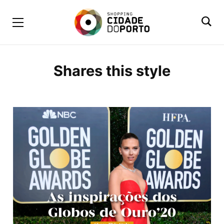
Shares this style
BROWSING TAG