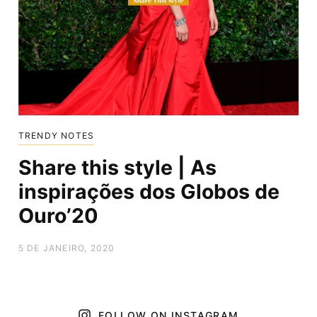
TRENDY NOTES
Share this style | As
inspirações dos Globos de
Ouro’20
5 DE JANEIRO, 2020
FOLLOW ON INSTAGRAM