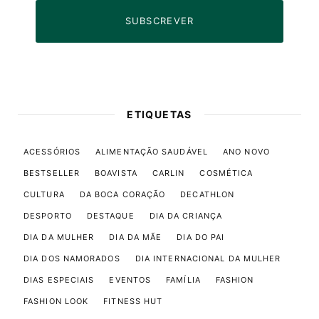
SUBSCREVER
ETIQUETAS
ACESSÓRIOS
ALIMENTAÇÃO SAUDÁVEL
ANO NOVO
BESTSELLER
BOAVISTA
CARLIN
COSMÉTICA
CULTURA
DA BOCA CORAÇÃO
DECATHLON
DESPORTO
DESTAQUE
DIA DA CRIANÇA
DIA DA MULHER
DIA DA MÃE
DIA DO PAI
DIA DOS NAMORADOS
DIA INTERNACIONAL DA MULHER
DIAS ESPECIAIS
EVENTOS
FAMÍLIA
FASHION
FASHION LOOK
FITNESS HUT