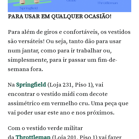
PARA USAR EM QUALQUER OCASIÃO!
Para além de giros e confortáveis, os vestidos
são versáteis! Ou seja, tanto dão para usar
num jantar, como para ir trabalhar ou,
simplesmente, para ir passar um fim-de-
semana fora.
Na
Springfield
(Loja 231, Piso 1), vai
encontrar o vestido midi com decote
assimétrico em vermelho cru. Uma peça que
vai poder usar este ano e nos próximos.
Com o vestido verde militar
da
Throttleman
(Loja 201, Piso 1) vai fazer