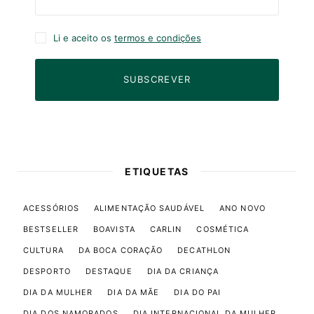
Li e aceito os
termos e condições
SUBSCREVER
ETIQUETAS
ACESSÓRIOS
ALIMENTAÇÃO SAUDÁVEL
ANO NOVO
BESTSELLER
BOAVISTA
CARLIN
COSMÉTICA
CULTURA
DA BOCA CORAÇÃO
DECATHLON
DESPORTO
DESTAQUE
DIA DA CRIANÇA
DIA DA MULHER
DIA DA MÃE
DIA DO PAI
DIA DOS NAMORADOS
DIA INTERNACIONAL DA MULHER