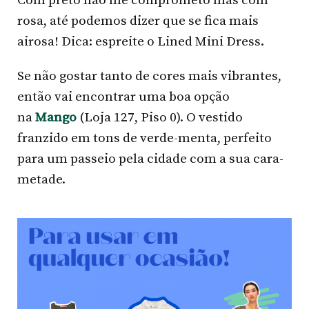
Com preto não me comprometo mas com
rosa, até podemos dizer que se fica mais
airosa! Dica: espreite o Lined Mini Dress.
Se não gostar tanto de cores mais vibrantes,
então vai encontrar uma boa opção
na
Mango
(Loja 127, Piso 0). O vestido
franzido em tons de verde-menta, perfeito
para um passeio pela cidade com a sua cara-
metade.