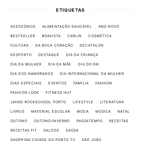
ETIQUETAS
ACESSÓRIOS
ALIMENTAÇÃO SAUDÁVEL
ANO NOVO
BESTSELLER
BOAVISTA
CARLIN
COSMÉTICA
CULTURA
DA BOCA CORAÇÃO
DECATHLON
DESPORTO
DESTAQUE
DIA DA CRIANÇA
DIA DA MULHER
DIA DA MÃE
DIA DO PAI
DIA DOS NAMORADOS
DIA INTERNACIONAL DA MULHER
DIAS ESPECIAIS
EVENTOS
FAMÍLIA
FASHION
FASHION LOOK
FITNESS HUT
JAHAS ROCKSCHOOL PORTO
LIFESTYLE
LITERATURA
LIVROS
MATERIAL ESCOLAR
MODA
MÚSICA
NATAL
OUTONO
OUTONO/INVERNO
PASSATEMPO
RECEITAS
RECEITAS FIT
SALDOS
SAÚDE
SHOPPING CIDADE DO PORTO TV
SÃO JOÃO