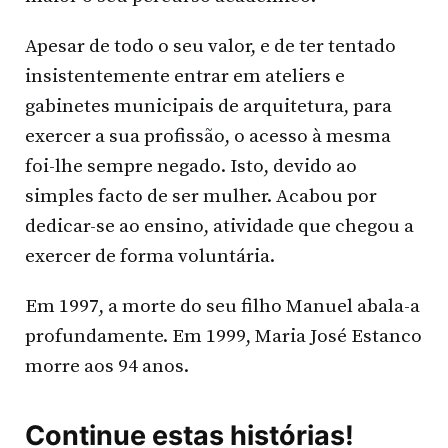
Apesar de todo o seu valor, e de ter tentado
insistentemente entrar em ateliers e
gabinetes municipais de arquitetura, para
exercer a sua profissão, o acesso à mesma
foi-lhe sempre negado. Isto, devido ao
simples facto de ser mulher. Acabou por
dedicar-se ao ensino, atividade que chegou a
exercer de forma voluntária.
Em 1997, a morte do seu filho Manuel abala-a
profundamente. Em 1999, Maria José Estanco
morre aos 94 anos.
Continue estas histórias!