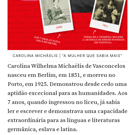
CAROLINA MICHÄELIS | “A MULHER QUE SABIA MAIS”
Carolina Wilhelma Michaëlis de Vasconcelos
nasceu em Berlim, em 1851, e morreu no
Porto, em 1925. Demonstrou desde cedo uma
aptidão excecional para as humanidades. Aos
7 anos, quando ingressou no liceu, já sabia
ler e escrever e demonstrava uma capacidade
extraordinária para as línguas e literaturas
germânica, eslava e latina.