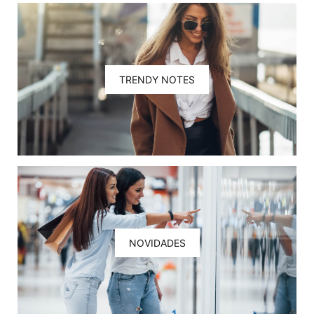
TRENDY NOTES
NOVIDADES