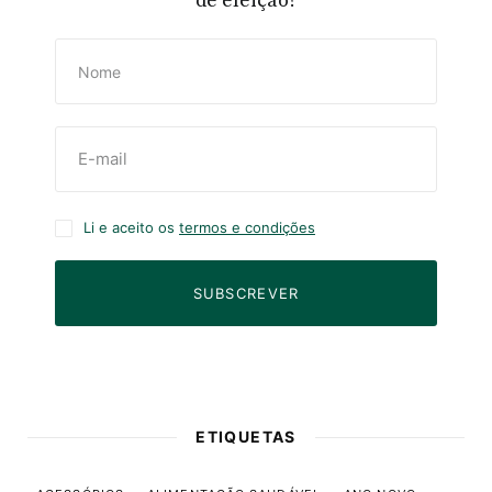
de eleição?
Li e aceito os
termos e condições
SUBSCREVER
ETIQUETAS