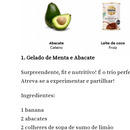
29 D
1. Gelado de Menta e Abacate
Surpreendente, fit e nutritivo! É o trio per
Atreva-se a experimentar e partilhar!
Ingredientes:
1 banana
2 abacates
2 colheres de sopa de sumo de limão