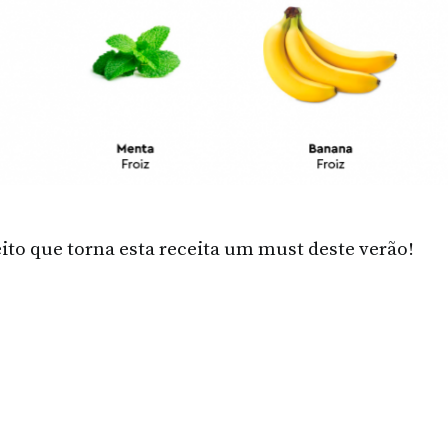
E JUNHO, 2026
7 DE AGOSTO, 2026
feito que torna esta receita um must deste verão!