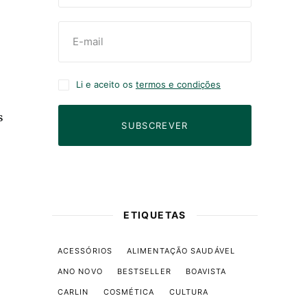
Li e aceito os
termos e condições
s
SUBSCREVER
ETIQUETAS
ACESSÓRIOS
ALIMENTAÇÃO SAUDÁVEL
ANO NOVO
BESTSELLER
BOAVISTA
CARLIN
COSMÉTICA
CULTURA