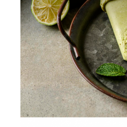
CULT
Mer
Kit