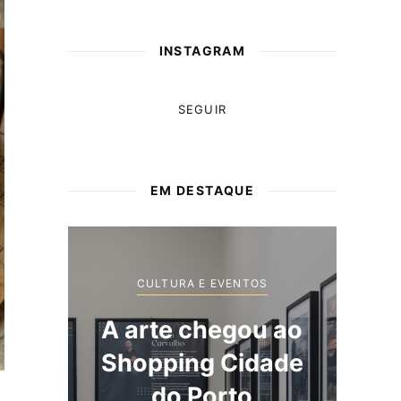
INSTAGRAM
SEGUIR
EM DESTAQUE
CULTURA E EVENTOS
ao
Novas marcas a
de
caminho do
Shopping Cidade