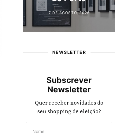
do Porto
30 DE JUNHO, 2026
NEWSLETTER
Subscrever
Newsletter
Quer receber novidades do
seu shopping de eleição?