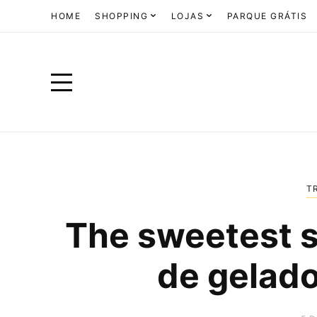
HOME
SHOPPING
LOJAS
PARQUE GRÁTIS
T
The sweetest 
de gelado