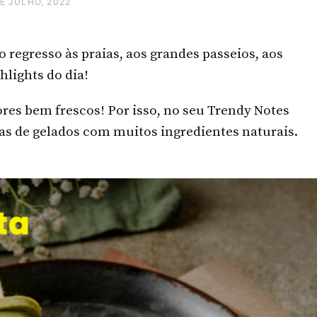
DE JULHO, 2022
o regresso às praias, aos grandes passeios, aos
hlights do dia!
bores bem frescos! Por isso, no seu Trendy Notes
as de gelados com muitos ingredientes naturais.