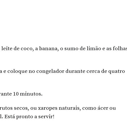
o leite de coco, a banana, o sumo de limão e as folha
a e coloque no congelador durante cerca de quatro
ante 10 minutos.
frutos secos, ou xaropes naturais, como ácer ou
 Está pronto a servir!