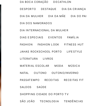
DA BOCA CORAÇÃO
DECATHLON
DESPORTO
DESTAQUE
DIA DA CRIANÇA
DIA DA MULHER
DIA DA MÃE
DIA DO PAI
DIA DOS NAMORADOS
DIA INTERNACIONAL DA MULHER
DIAS ESPECIAIS
EVENTOS
FAMÍLIA
FASHION
FASHION LOOK
FITNESS HUT
JAHAS ROCKSCHOOL PORTO
LIFESTYLE
LITERATURA
LIVROS
MATERIAL ESCOLAR
MODA
MÚSICA
NATAL
OUTONO
OUTONO/INVERNO
PASSATEMPO
RECEITAS
RECEITAS FIT
SALDOS
SAÚDE
SHOPPING CIDADE DO PORTO TV
SÃO JOÃO
TECNOLOGIA
TENDÊNCIAS