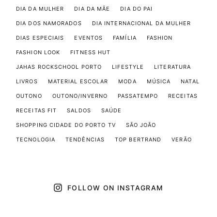
DIA DA MULHER
DIA DA MÃE
DIA DO PAI
DIA DOS NAMORADOS
DIA INTERNACIONAL DA MULHER
DIAS ESPECIAIS
EVENTOS
FAMÍLIA
FASHION
FASHION LOOK
FITNESS HUT
JAHAS ROCKSCHOOL PORTO
LIFESTYLE
LITERATURA
LIVROS
MATERIAL ESCOLAR
MODA
MÚSICA
NATAL
OUTONO
OUTONO/INVERNO
PASSATEMPO
RECEITAS
RECEITAS FIT
SALDOS
SAÚDE
SHOPPING CIDADE DO PORTO TV
SÃO JOÃO
TECNOLOGIA
TENDÊNCIAS
TOP BERTRAND
VERÃO
FOLLOW ON INSTAGRAM