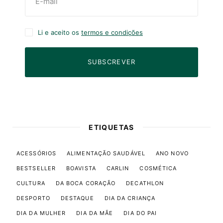
Li e aceito os
termos e condições
SUBSCREVER
ETIQUETAS
ACESSÓRIOS
ALIMENTAÇÃO SAUDÁVEL
ANO NOVO
BESTSELLER
BOAVISTA
CARLIN
COSMÉTICA
CULTURA
DA BOCA CORAÇÃO
DECATHLON
DESPORTO
DESTAQUE
DIA DA CRIANÇA
DIA DA MULHER
DIA DA MÃE
DIA DO PAI