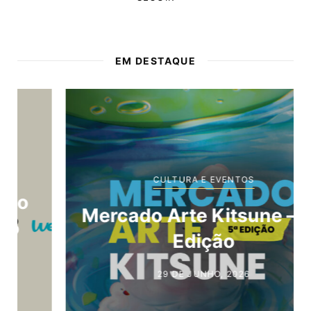
EM DESTAQUE
CULTURA E EVENTOS
Mercado Arte Kitsune – 5.ª
Edição
29 DE JUNHO, 2026