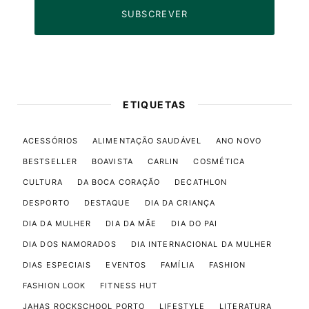
SUBSCREVER
ETIQUETAS
ACESSÓRIOS
ALIMENTAÇÃO SAUDÁVEL
ANO NOVO
BESTSELLER
BOAVISTA
CARLIN
COSMÉTICA
CULTURA
DA BOCA CORAÇÃO
DECATHLON
DESPORTO
DESTAQUE
DIA DA CRIANÇA
DIA DA MULHER
DIA DA MÃE
DIA DO PAI
DIA DOS NAMORADOS
DIA INTERNACIONAL DA MULHER
DIAS ESPECIAIS
EVENTOS
FAMÍLIA
FASHION
FASHION LOOK
FITNESS HUT
JAHAS ROCKSCHOOL PORTO
LIFESTYLE
LITERATURA