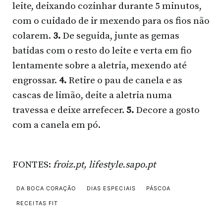
leite, deixando cozinhar durante 5 minutos,
com o cuidado de ir mexendo para os fios não
colarem.
3.
De seguida, junte as gemas
batidas com o resto do leite e verta em fio
lentamente sobre a aletria, mexendo até
engrossar.
4.
Retire o pau de canela e as
cascas de limão, deite a aletria numa
travessa e deixe arrefecer.
5.
Decore a gosto
com a canela em pó.
FONTES:
froiz.pt, lifestyle.sapo.pt
DA BOCA CORAÇÃO
DIAS ESPECIAIS
PÁSCOA
RECEITAS FIT