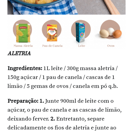
ALETRIA
Ingredientes:
1L leite / 300g massa aletria /
150g açúcar / 1 pau de canela / cascas de 1
limão / 5 gemas de ovos / canela em pó q.b.
Preparação:
1.
Junte 900ml de leite com o
açúcar, o pau de canela e as cascas de limão,
deixando ferver.
2.
Entretanto, separe
delicadamente os fios de aletria e junte ao