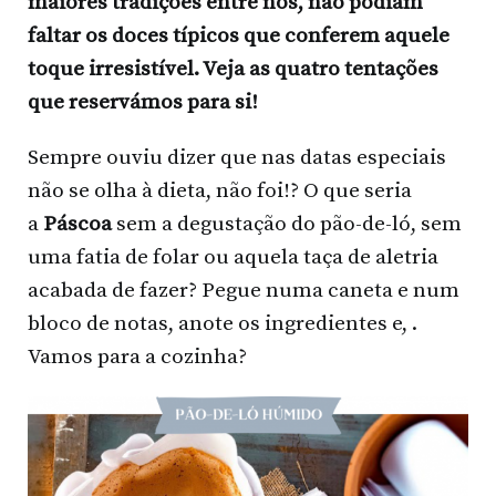
maiores tradições entre nós, não podiam
faltar os doces típicos que conferem aquele
toque irresistível. Veja as quatro tentações
que reservámos para si!
Sempre ouviu dizer que nas datas especiais
não se olha à dieta, não foi!? O que seria
a
Páscoa
sem a degustação do pão-de-ló, sem
uma fatia de folar ou aquela taça de aletria
acabada de fazer? Pegue numa caneta e num
bloco de notas, anote os ingredientes e, .
Vamos para a cozinha?