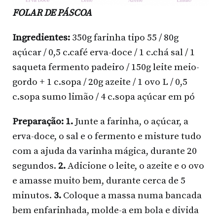
FOLAR DE PÁSCOA
Ingredientes:
350g farinha tipo 55 / 80g
açúcar / 0,5 c.café erva-doce / 1 c.chá sal / 1
saqueta fermento padeiro / 150g leite meio-
gordo + 1 c.sopa / 20g azeite / 1 ovo L / 0,5
c.sopa sumo limão / 4 c.sopa açúcar em pó
Preparação: 1.
Junte a farinha, o açúcar, a
erva-doce, o sal e o fermento e misture tudo
com a ajuda da varinha mágica, durante 20
segundos.
2.
Adicione o leite, o azeite e o ovo
e amasse muito bem, durante cerca de 5
minutos.
3.
Coloque a massa numa bancada
bem enfarinhada, molde-a em bola e divida