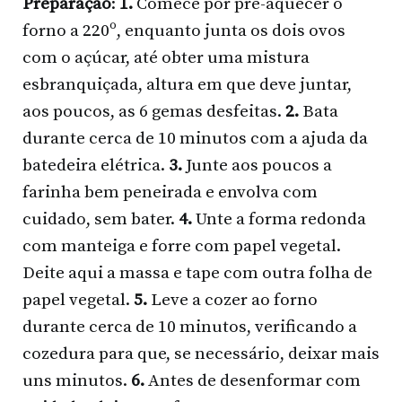
Preparação
:
1.
Comece por pré-aquecer o
forno a 220º, enquanto junta os dois ovos
com o açúcar, até obter uma mistura
esbranquiçada, altura em que deve juntar,
aos poucos, as 6 gemas desfeitas.
2.
Bata
durante cerca de 10 minutos com a ajuda da
batedeira elétrica.
3.
Junte aos poucos a
farinha bem peneirada e envolva com
cuidado, sem bater.
4.
Unte a forma redonda
com manteiga e forre com papel vegetal.
Deite aqui a massa e tape com outra folha de
papel vegetal.
5.
Leve a cozer ao forno
durante cerca de 10 minutos, verificando a
cozedura para que, se necessário, deixar mais
uns minutos.
6.
Antes de desenformar com