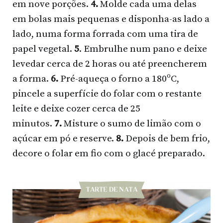
em nove porções.
4.
Molde cada uma delas
em bolas mais pequenas e disponha-as lado a
lado, numa forma forrada com uma tira de
papel vegetal.
5
. Embrulhe num pano e deixe
levedar cerca de 2 horas ou até preencherem
a forma.
6.
Pré-aqueça o forno a 180ºC,
pincele a superfície do folar com o restante
leite e deixe cozer cerca de 25
minutos.
7.
Misture o sumo de limão com o
açúcar em pó e reserve.
8.
Depois de bem frio,
decore o folar em fio com o glacé preparado.