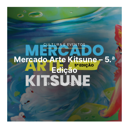
CULTURA E EVENTOS
Mercado Arte Kitsune – 5.ª
Edição
29 DE JUNHO, 2026