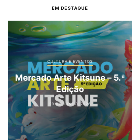
EM DESTAQUE
CULTURA E EVENTOS
Mercado Arte Kitsune – 5.ª
Edição
29 DE JUNHO, 2026