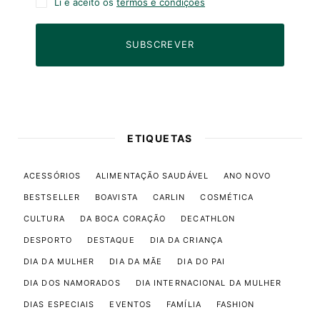
Li e aceito os
termos e condições
SUBSCREVER
ETIQUETAS
ACESSÓRIOS
ALIMENTAÇÃO SAUDÁVEL
ANO NOVO
BESTSELLER
BOAVISTA
CARLIN
COSMÉTICA
CULTURA
DA BOCA CORAÇÃO
DECATHLON
DESPORTO
DESTAQUE
DIA DA CRIANÇA
DIA DA MULHER
DIA DA MÃE
DIA DO PAI
DIA DOS NAMORADOS
DIA INTERNACIONAL DA MULHER
DIAS ESPECIAIS
EVENTOS
FAMÍLIA
FASHION