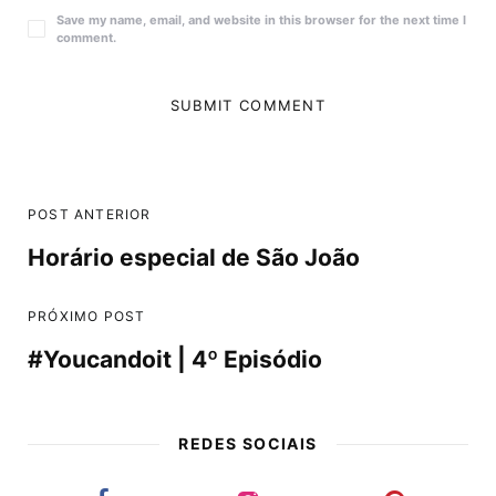
Save my name, email, and website in this browser for the next time I
comment.
POST ANTERIOR
Horário especial de São João
PRÓXIMO POST
#Youcandoit | 4º Episódio
REDES SOCIAIS