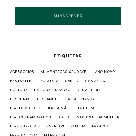
SUBSCREVER
ETIQUETAS
ACESSÓRIOS
ALIMENTAÇÃO SAUDÁVEL
ANO NOVO
BESTSELLER
BOAVISTA
CARLIN
COSMÉTICA
CULTURA
DA BOCA CORAÇÃO
DECATHLON
DESPORTO
DESTAQUE
DIA DA CRIANÇA
DIA DA MULHER
DIA DA MÃE
DIA DO PAI
DIA DOS NAMORADOS
DIA INTERNACIONAL DA MULHER
DIAS ESPECIAIS
EVENTOS
FAMÍLIA
FASHION
FASHION LOOK
FITNESS HUT