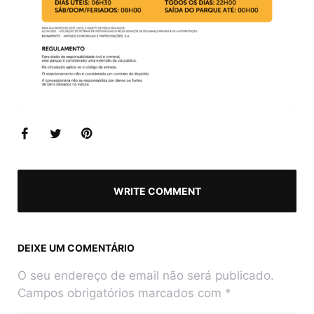
WRITE COMMENT
DEIXE UM COMENTÁRIO
O seu endereço de email não será publicado.
Campos obrigatórios marcados com
*