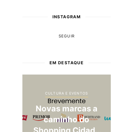
INSTAGRAM
SEGUIR
EM DESTAQUE
ENTOS
CULTURA E EVENTOS
cas a
Mercado Arte
o do
Kitsune – 5.ª
Cidade
Edição