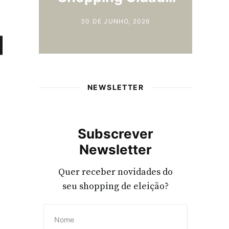
to
 2026
29 DE JUNHO, 2026
NEWSLETTER
Subscrever
Newsletter
Quer receber novidades do
seu shopping de eleição?