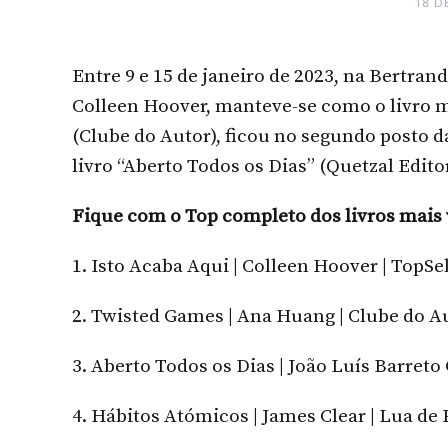
18 D
Entre 9 e 15 de janeiro de 2023, na Bertrand 
Colleen Hoover, manteve-se como o livro 
(Clube do Autor), ficou no segundo posto d
livro “Aberto Todos os Dias” (Quetzal Edito
Fique com o Top completo dos livros mais
1. Isto Acaba Aqui | Colleen Hoover | TopSe
2. Twisted Games | Ana Huang | Clube do A
3. Aberto Todos os Dias | João Luís Barreto
4. Hábitos Atómicos | James Clear | Lua de 