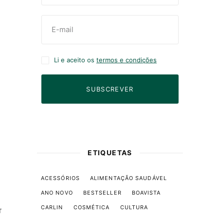
Li e aceito os
termos e condições
SUBSCREVER
ETIQUETAS
ACESSÓRIOS
ALIMENTAÇÃO SAUDÁVEL
ANO NOVO
BESTSELLER
BOAVISTA
CARLIN
COSMÉTICA
CULTURA
T