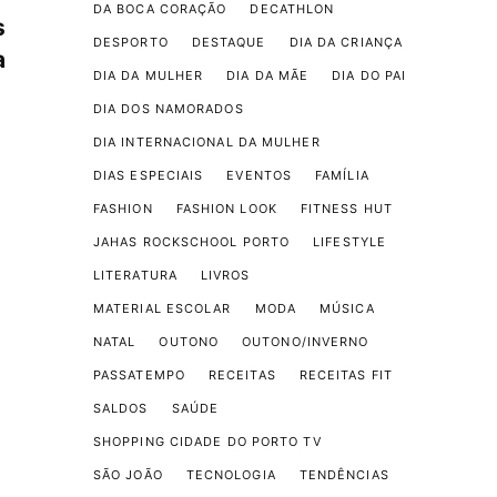
DA BOCA CORAÇÃO
DECATHLON
s
DESPORTO
DESTAQUE
DIA DA CRIANÇA
a
DIA DA MULHER
DIA DA MÃE
DIA DO PAI
DIA DOS NAMORADOS
DIA INTERNACIONAL DA MULHER
DIAS ESPECIAIS
EVENTOS
FAMÍLIA
FASHION
FASHION LOOK
FITNESS HUT
JAHAS ROCKSCHOOL PORTO
LIFESTYLE
LITERATURA
LIVROS
MATERIAL ESCOLAR
MODA
MÚSICA
NATAL
OUTONO
OUTONO/INVERNO
PASSATEMPO
RECEITAS
RECEITAS FIT
SALDOS
SAÚDE
SHOPPING CIDADE DO PORTO TV
SÃO JOÃO
TECNOLOGIA
TENDÊNCIAS