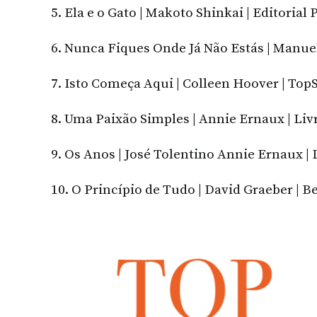
5. Ela e o Gato | Makoto Shinkai | Editorial
6. Nunca Fiques Onde Já Não Estás | Manue
7. Isto Começa Aqui | Colleen Hoover | TopS
8. Uma Paixão Simples | Annie Ernaux | Liv
9. Os Anos | José Tolentino Annie Ernaux | 
10. O Princípio de Tudo | David Graeber | B