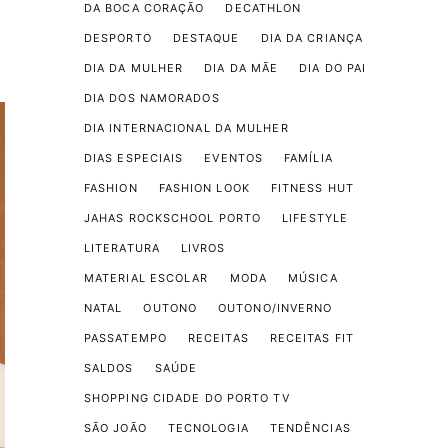
DA BOCA CORAÇÃO
DECATHLON
DESPORTO
DESTAQUE
DIA DA CRIANÇA
DIA DA MULHER
DIA DA MÃE
DIA DO PAI
DIA DOS NAMORADOS
DIA INTERNACIONAL DA MULHER
DIAS ESPECIAIS
EVENTOS
FAMÍLIA
FASHION
FASHION LOOK
FITNESS HUT
JAHAS ROCKSCHOOL PORTO
LIFESTYLE
LITERATURA
LIVROS
MATERIAL ESCOLAR
MODA
MÚSICA
NATAL
OUTONO
OUTONO/INVERNO
PASSATEMPO
RECEITAS
RECEITAS FIT
SALDOS
SAÚDE
SHOPPING CIDADE DO PORTO TV
SÃO JOÃO
TECNOLOGIA
TENDÊNCIAS