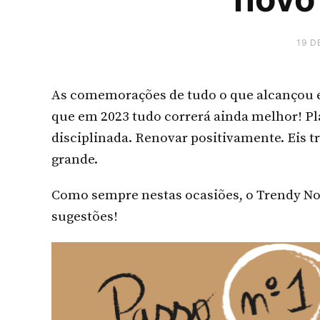
19 D
As comemorações de tudo o que alcançou e
que em 2023 tudo correrá ainda melhor! Pl
disciplinada. Renovar positivamente. Eis t
grande.
Como sempre nestas ocasiões, o Trendy Not
sugestões!