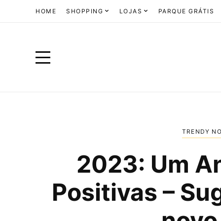
HOME
SHOPPING
LOJAS
PARQUE GRÁTIS
TRENDY N
2023: Um A
Positivas – Su
novo 