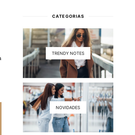
CATEGORIAS
TRENDY NOTES
m
NOVIDADES