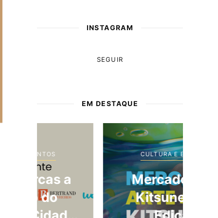
INSTAGRAM
SEGUIR
EM DESTAQUE
CULTURA E EVENTOS
a
Mercado Arte
Kitsune – 5.ª
de
Edição