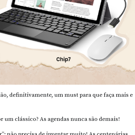
ão, definitivamente, um must para que faça mais e
por um clássico? As agendas nunca são demais!
”: não precisa de inventar muito! As centenárias