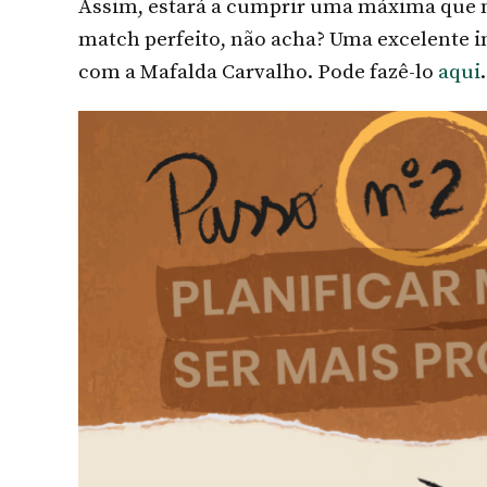
Assim, estará a cumprir uma máxima que 
match perfeito, não acha? Uma excelente i
com a Mafalda Carvalho. Pode fazê-lo
aqui
.