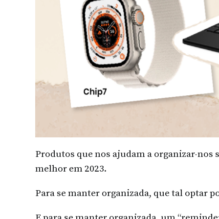
Produtos que nos ajudam a organizar-nos s
melhor em 2023.
Para se manter organizada, que tal optar 
E para se manter organizada, um “reminder