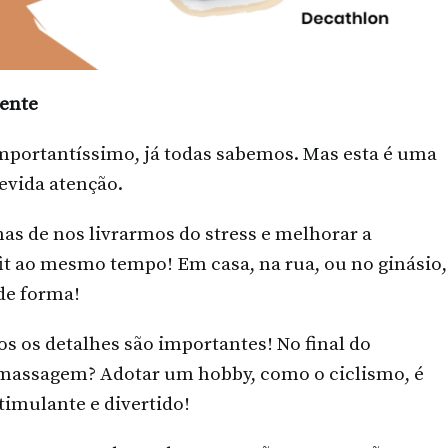
mente
importantíssimo, já todas sabemos. Mas esta é uma
evida atenção.
as de nos livrarmos do stress e melhorar a
fit ao mesmo tempo! Em casa, na rua, ou no ginásio,
de forma!
dos os detalhes são importantes! No final do
 massagem? Adotar um hobby, como o ciclismo, é
timulante e divertido!