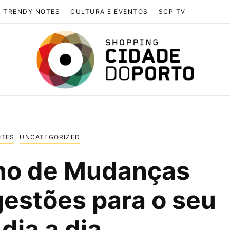
TRENDY NOTES
CULTURA E EVENTOS
SCP TV
OTES
UNCATEGORIZED
no de Mudanças
gestões para o seu
dia a dia