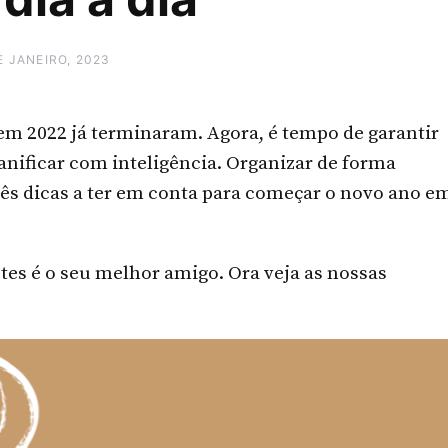
E JANEIRO, 2023
m 2022 já terminaram. Agora, é tempo de garantir
anificar com inteligência. Organizar de forma
rês dicas a ter em conta para começar o novo ano e
es é o seu melhor amigo. Ora veja as nossas