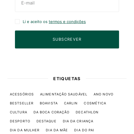
Li e aceito os
termos e condições
SUBSCREVER
ETIQUETAS
ACESSÓRIOS
ALIMENTAÇÃO SAUDÁVEL
ANO NOVO
BESTSELLER
BOAVISTA
CARLIN
COSMÉTICA
CULTURA
DA BOCA CORAÇÃO
DECATHLON
DESPORTO
DESTAQUE
DIA DA CRIANÇA
DIA DA MULHER
DIA DA MÃE
DIA DO PAI