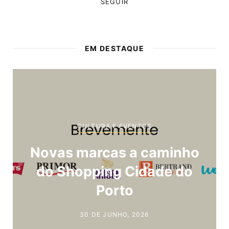
SEGUIR
EM DESTAQUE
CULTURA E EVENTOS
Mercado Arte Kitsune – 5.ª
Edição
29 DE JUNHO, 2026