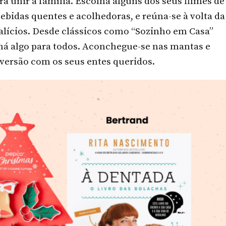
 unir a família. Escolha alguns dos seus filmes de
bebidas quentes e acolhedoras, e reúna-se à volta da
alícios. Desde clássicos como “Sozinho em Casa”
 há algo para todos. Aconchegue-se nas mantas e
versão com os seus entes queridos.