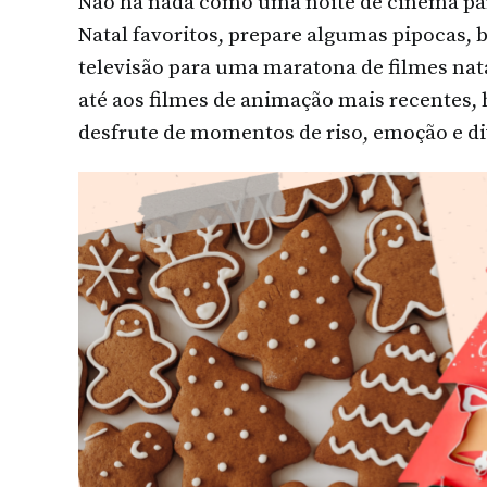
Não há nada como uma noite de cinema para
Natal favoritos, prepare algumas pipocas, 
televisão para uma maratona de filmes nat
até aos filmes de animação mais recentes,
desfrute de momentos de riso, emoção e di