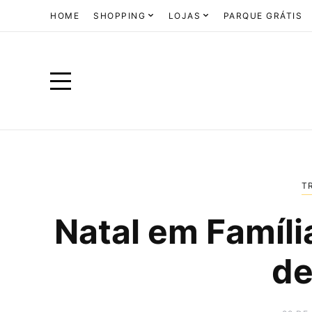
HOME
SHOPPING
LOJAS
PARQUE GRÁTIS
T
Natal em Família
de