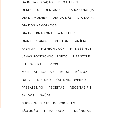
DA BOCA CORAÇÃO
DECATHLON
DESPORTO
DESTAQUE
DIA DA CRIANÇA
DIA DA MULHER
DIA DA MÃE
DIA DO PAI
DIA DOS NAMORADOS
DIA INTERNACIONAL DA MULHER
DIAS ESPECIAIS
EVENTOS
FAMÍLIA
FASHION
FASHION LOOK
FITNESS HUT
JAHAS ROCKSCHOOL PORTO
LIFESTYLE
LITERATURA
LIVROS
MATERIAL ESCOLAR
MODA
MÚSICA
NATAL
OUTONO
OUTONO/INVERNO
PASSATEMPO
RECEITAS
RECEITAS FIT
SALDOS
SAÚDE
SHOPPING CIDADE DO PORTO TV
SÃO JOÃO
TECNOLOGIA
TENDÊNCIAS