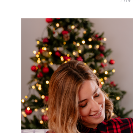
29 DE