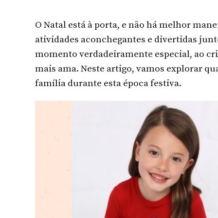
25 
O Natal está à porta, e não há melhor manei
atividades aconchegantes e divertidas junt
momento verdadeiramente especial, ao cri
mais ama. Neste artigo, vamos explorar qu
família durante esta época festiva.