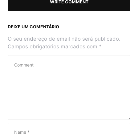
WRITE COMMENT
DEIXE UM COMENTÁRIO
O seu endereço de email não será publicado.
Campos obrigatórios marcados com
*