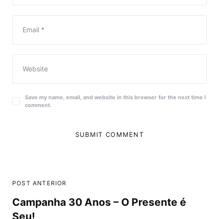
Save my name, email, and website in this browser for the next time I
comment.
POST ANTERIOR
Campanha 30 Anos – O Presente é
Seu!