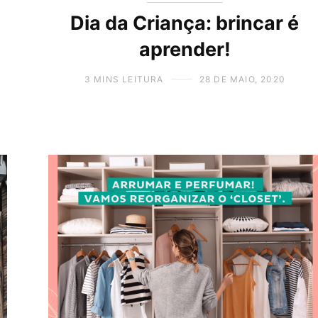
Dia da Criança: brincar é
aprender!
3 MINS LEITURA
28 DE MAIO, 2020