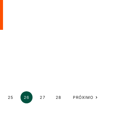
25
26
27
28
PRÓXIMO