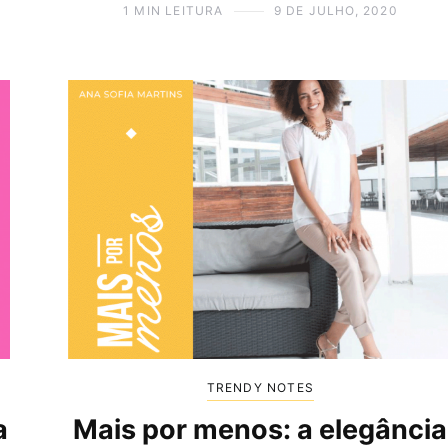
1 MIN LEITURA
9 DE JULHO, 2020
TRENDY NOTES
a
Mais por menos: a elegância