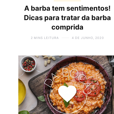
A barba tem sentimentos!
Dicas para tratar da barba
comprida
2 MINS LEITURA
4 DE JUNHO, 2020