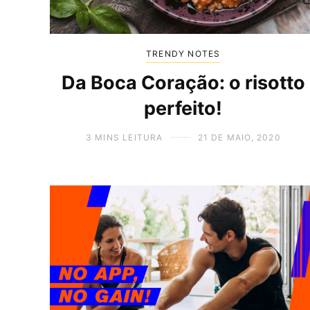
TRENDY NOTES
Da Boca Coração: o risotto
perfeito!
3 MINS LEITURA
21 DE MAIO, 2020