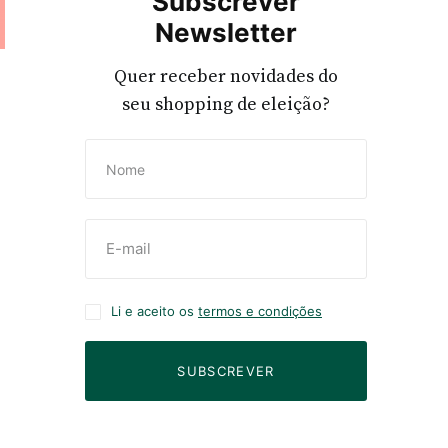
Subscrever
Newsletter
Quer receber novidades do
seu shopping de eleição?
Li e aceito os
termos e condições
SUBSCREVER