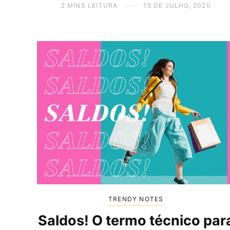
2 MINS LEITURA
15 DE JULHO, 2020
TRENDY NOTES
Saldos! O termo técnico par