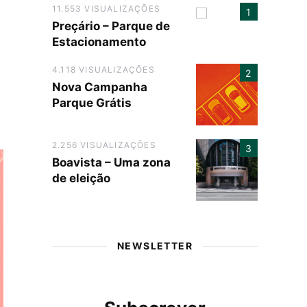
11.553 VISUALIZAÇÕES
Preçário – Parque de
Estacionamento
4.118 VISUALIZAÇÕES
Nova Campanha
Parque Grátis
2.256 VISUALIZAÇÕES
Boavista – Uma zona
de eleição
NEWSLETTER