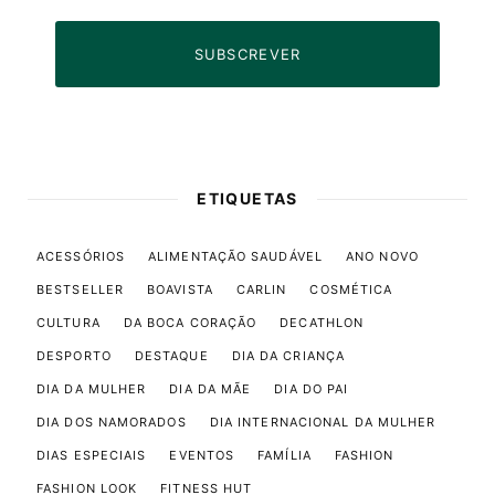
SUBSCREVER
ETIQUETAS
ACESSÓRIOS
ALIMENTAÇÃO SAUDÁVEL
ANO NOVO
BESTSELLER
BOAVISTA
CARLIN
COSMÉTICA
CULTURA
DA BOCA CORAÇÃO
DECATHLON
DESPORTO
DESTAQUE
DIA DA CRIANÇA
DIA DA MULHER
DIA DA MÃE
DIA DO PAI
DIA DOS NAMORADOS
DIA INTERNACIONAL DA MULHER
DIAS ESPECIAIS
EVENTOS
FAMÍLIA
FASHION
FASHION LOOK
FITNESS HUT