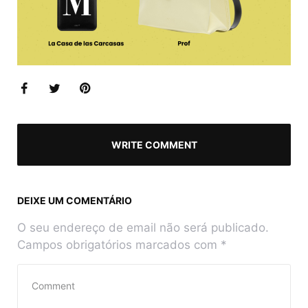
WRITE COMMENT
DEIXE UM COMENTÁRIO
O seu endereço de email não será publicado.
Campos obrigatórios marcados com
*