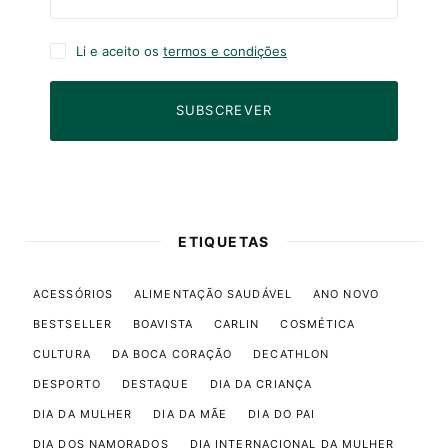
Li e aceito os
termos e condições
SUBSCREVER
ETIQUETAS
ACESSÓRIOS
ALIMENTAÇÃO SAUDÁVEL
ANO NOVO
BESTSELLER
BOAVISTA
CARLIN
COSMÉTICA
CULTURA
DA BOCA CORAÇÃO
DECATHLON
DESPORTO
DESTAQUE
DIA DA CRIANÇA
DIA DA MULHER
DIA DA MÃE
DIA DO PAI
DIA DOS NAMORADOS
DIA INTERNACIONAL DA MULHER